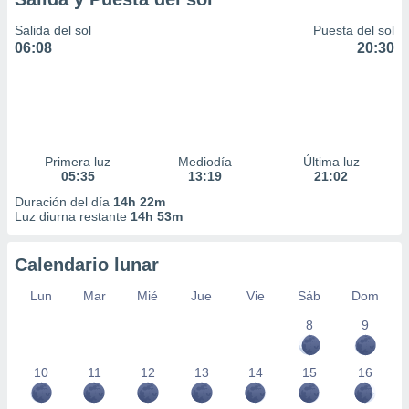
Salida del sol
Puesta del sol
06:08
20:30
Primera luz
Mediodía
Última luz
05:35
13:19
21:02
Duración del día
14h 22m
Luz diurna restante
14h 53m
Calendario lunar
Lun
Mar
Mié
Jue
Vie
Sáb
Dom
8
9
10
11
12
13
14
15
16