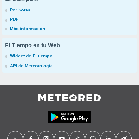
Por horas
PDF
Más información
El Tiempo en tu Web
Widget de El tiempo
API de Meteorología