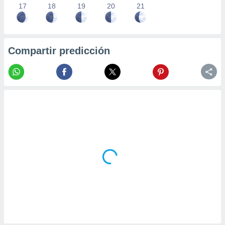
17
18
19
20
21
Compartir predicción