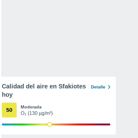
Calidad del aire en Sfakiotes
Detalle
hoy
Moderada
50
O₃ (130 µg/m³)