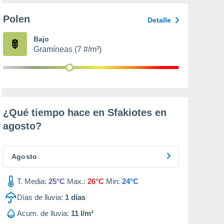
Polen
Detalle
Bajo
Gramíneas (7 #/m³)
¿Qué tiempo hace en Sfakiotes en
agosto
?
Agosto
T. Media:
25°C
Max.:
26°C
Min:
24°C
Días de lluvia:
1
días
Acum. de lluvia:
11 l/m²