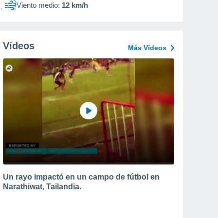
Viento medio:
12 km/h
Vídeos
Más Vídeos
Un rayo impactó en un campo de fútbol en
Narathiwat, Tailandia.