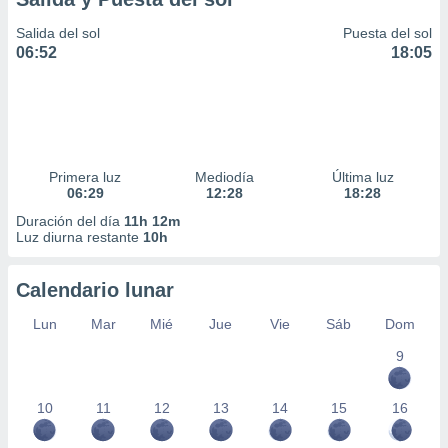
Salida del sol
Puesta del sol
06:52
18:05
Primera luz
Mediodía
Última luz
06:29
12:28
18:28
Duración del día
11h 12m
Luz diurna restante
10h
Calendario lunar
Lun
Mar
Mié
Jue
Vie
Sáb
Dom
9
10
11
12
13
14
15
16