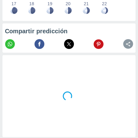
17
18
19
20
21
22
Compartir predicción