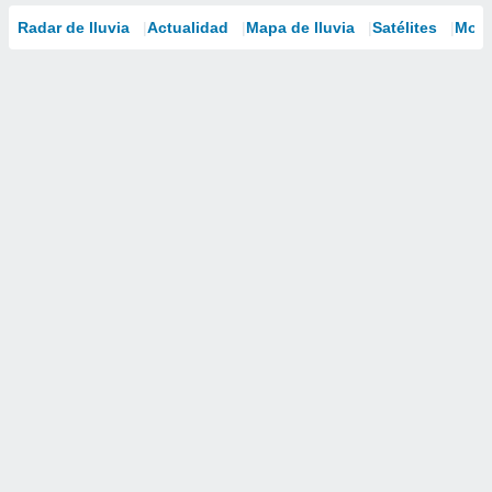
Radar de lluvia
Actualidad
Mapa de lluvia
Satélites
Mode