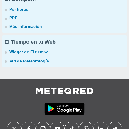
Por horas
PDF
Más información
El Tiempo en tu Web
Widget de El tiempo
API de Meteorología