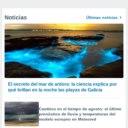
Noticias
Últimas noticias
El secreto del mar de ardora: la ciencia explica por
qué brillan en la noche las playas de Galicia
Cambios en el tiempo de agosto: el último
pronóstico de lluvia y temperaturas del
modelo europeo en Meteored