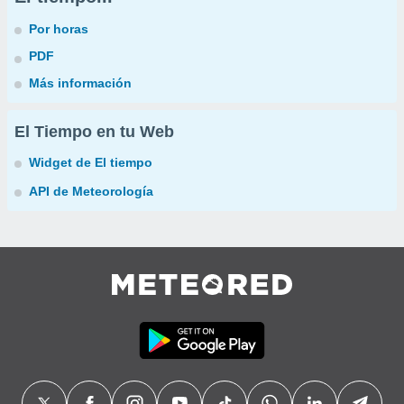
Por horas
PDF
Más información
El Tiempo en tu Web
Widget de El tiempo
API de Meteorología