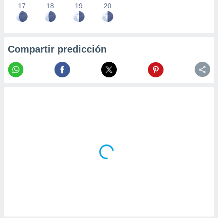
17
18
19
20
Compartir predicción