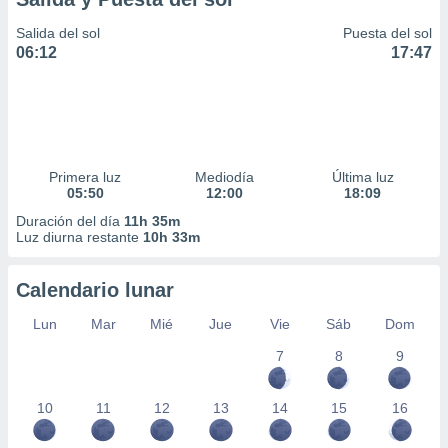
Salida del sol
Puesta del sol
06:12
17:47
Primera luz
Mediodía
Última luz
05:50
12:00
18:09
Duración del día
11h 35m
Luz diurna restante
10h 33m
Calendario lunar
Lun
Mar
Mié
Jue
Vie
Sáb
Dom
7
8
9
10
11
12
13
14
15
16