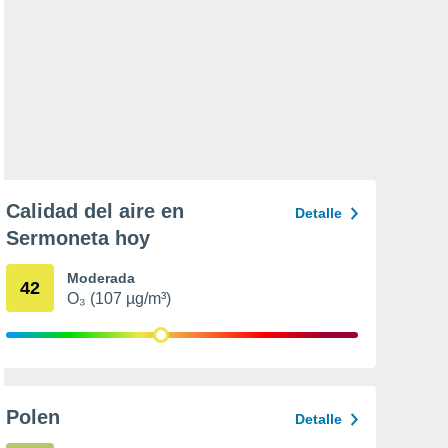
Calidad del aire en
Detalle
Sermoneta hoy
Moderada
42
O₃ (107 µg/m³)
Polen
Detalle