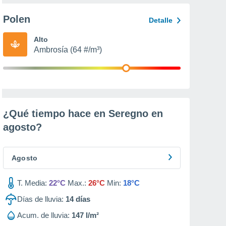
Polen
Detalle
Alto
Ambrosía (64 #/m³)
¿Qué tiempo hace en Seregno en
agosto
?
Agosto
T. Media:
22°C
Max.:
26°C
Min:
18°C
Días de lluvia:
14
días
Acum. de lluvia:
147 l/m²