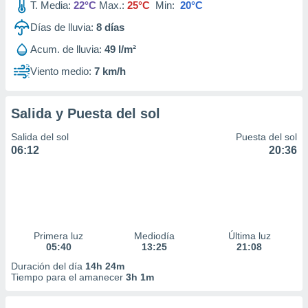
T. Media:
22°C
Max.:
25°C
Min:
20°C
Días de lluvia:
8
días
Acum. de lluvia:
49 l/m²
Viento medio:
7 km/h
Salida y Puesta del sol
Salida del sol
Puesta del sol
06:12
20:36
Primera luz
Mediodía
Última luz
05:40
13:25
21:08
Duración del día
14h 24m
Tiempo para el amanecer
3h 1m