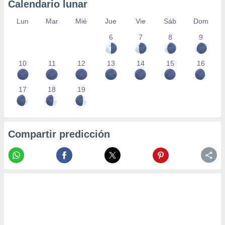
Calendario lunar
Lun
Mar
Mié
Jue
Vie
Sáb
Dom
6
7
8
9
10
11
12
13
14
15
16
17
18
19
Compartir predicción