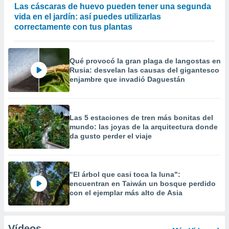
Las cáscaras de huevo pueden tener una segunda
vida en el jardín: así puedes utilizarlas
correctamente con tus plantas
Qué provocó la gran plaga de langostas en
Rusia: desvelan las causas del gigantesco
enjambre que invadió Daguestán
Las 5 estaciones de tren más bonitas del
mundo: las joyas de la arquitectura donde
da gusto perder el viaje
"El árbol que casi toca la luna":
encuentran en Taiwán un bosque perdido
con el ejemplar más alto de Asia
Vídeos