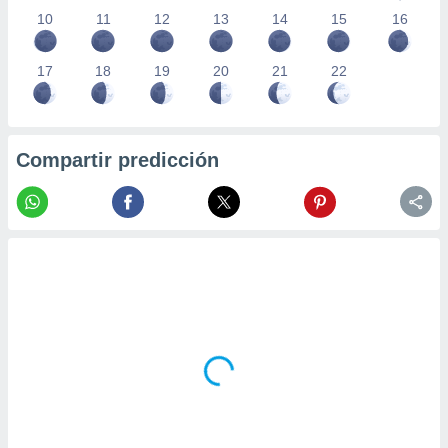
10
11
12
13
14
15
16
17
18
19
20
21
22
Compartir predicción