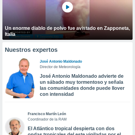
Un enorme diablo de polvo fue avistado en Zapponeta,
Italia
Nuestros expertos
José Antonio Maldonado
Director de Meteorología
José Antonio Maldonado advierte de
un sábado muy tormentoso y señala
las comunidades donde puede llover
con intensidad
Francisco Martín León
Coordinador de la RAM
El Atlántico tropical despierta con dos
ondas tropicales del este vigiladas por el