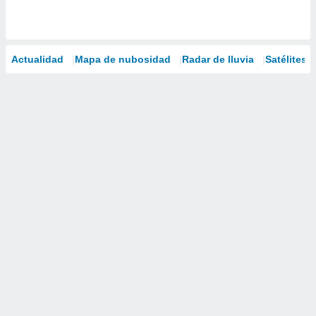
Actualidad
Mapa de nubosidad
Radar de lluvia
Satélites