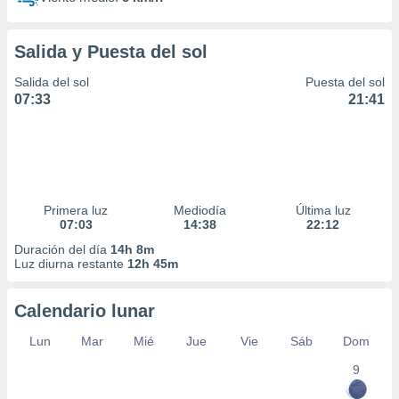
Salida y Puesta del sol
Salida del sol
Puesta del sol
07:33
21:41
Primera luz
Mediodía
Última luz
07:03
14:38
22:12
Duración del día
14h 8m
Luz diurna restante
12h 45m
Calendario lunar
Lun
Mar
Mié
Jue
Vie
Sáb
Dom
9