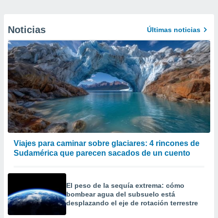
Noticias
Últimas noticias
Viajes para caminar sobre glaciares: 4 rincones de
Sudamérica que parecen sacados de un cuento
El peso de la sequía extrema: cómo
bombear agua del subsuelo está
desplazando el eje de rotación terrestre