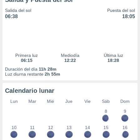
Salida del sol
Puesta del sol
06:38
18:05
Primera luz
Mediodía
Última luz
06:15
12:22
18:28
Duración del día
11h 28m
Luz diurna restante
2h 55m
Calendario lunar
Lun
Mar
Mié
Jue
Vie
Sáb
Dom
8
9
10
11
12
13
14
15
16