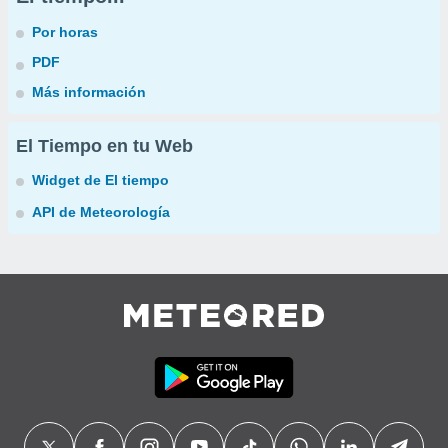
Por horas
PDF
Más información
El Tiempo en tu Web
Widget de El tiempo
API de Meteorología