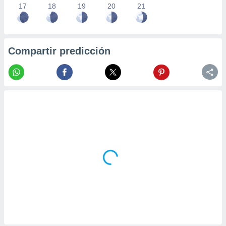
17
18
19
20
21
Compartir predicción