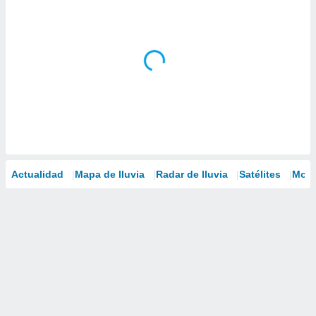
Actualidad
Mapa de lluvia
Radar de lluvia
Satélites
Mode