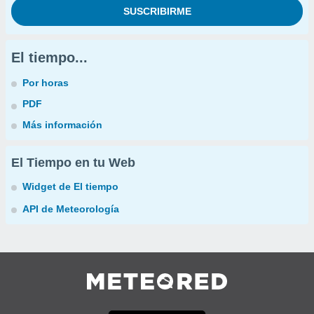
El tiempo...
Por horas
PDF
Más información
El Tiempo en tu Web
Widget de El tiempo
API de Meteorología