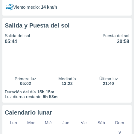
Viento medio:
14 km/h
Salida y Puesta del sol
Salida del sol
Puesta del sol
05:44
20:58
Primera luz
Mediodía
Última luz
05:02
13:22
21:40
Duración del día
15h 15m
Luz diurna restante
9h 53m
Calendario lunar
Lun
Mar
Mié
Jue
Vie
Sáb
Dom
9