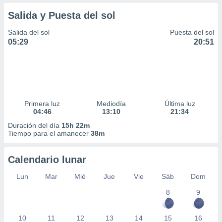
Salida y Puesta del sol
Salida del sol
Puesta del sol
05:29
20:51
Primera luz
Mediodía
Última luz
04:46
13:10
21:34
Duración del día
15h 22m
Tiempo para el amanecer
38m
Calendario lunar
Lun
Mar
Mié
Jue
Vie
Sáb
Dom
8
9
10
11
12
13
14
15
16