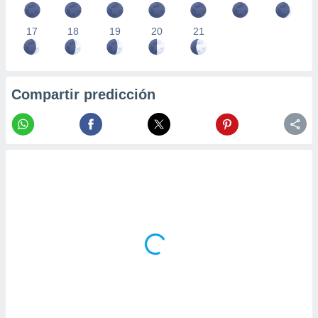
17
18
19
20
21
Compartir predicción