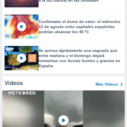
a la luz natural en las ciudades
Confirmado el domo de calor: el miércoles
12 de agosto ocho capitales españolas
podrían alcanzar los 40 ºC
Se acerca rápidamente una vaguada que
entre mañana y el domingo dejará
tormentas con lluvias fuertes y granizo en
España
Vídeos
Más Vídeos