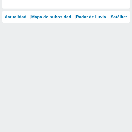
Actualidad
Mapa de nubosidad
Radar de lluvia
Satélites