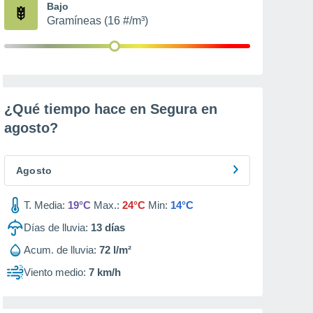
Bajo
Gramíneas (16 #/m³)
¿Qué tiempo hace en Segura en
agosto
?
Agosto
T. Media:
19°C
Max.:
24°C
Min:
14°C
Días de lluvia:
13
días
Acum. de lluvia:
72 l/m²
Viento medio:
7 km/h