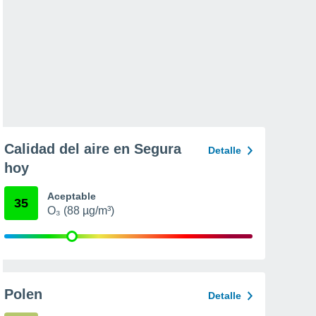
Calidad del aire en Segura
Detalle
hoy
Aceptable
35
O₃ (88 µg/m³)
Polen
Detalle