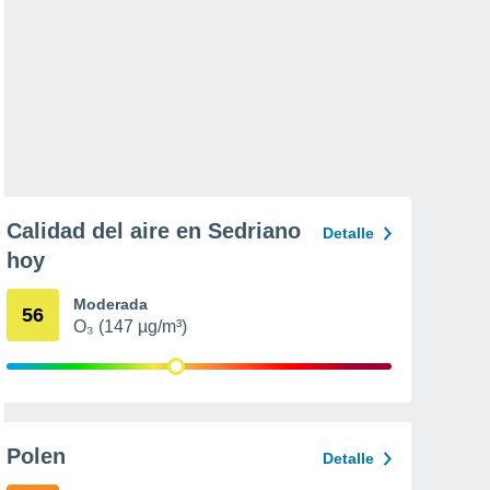
Calidad del aire en Sedriano
Detalle
hoy
Moderada
56
O₃ (147 µg/m³)
Polen
Detalle