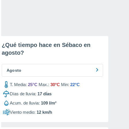
¿Qué tiempo hace en Sébaco en
agosto
?
Agosto
T. Media:
25°C
Max.:
30°C
Min:
22°C
Días de lluvia:
17
días
Acum. de lluvia:
109 l/m²
Viento medio:
12 km/h