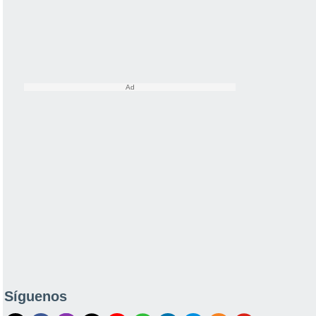
Síguenos