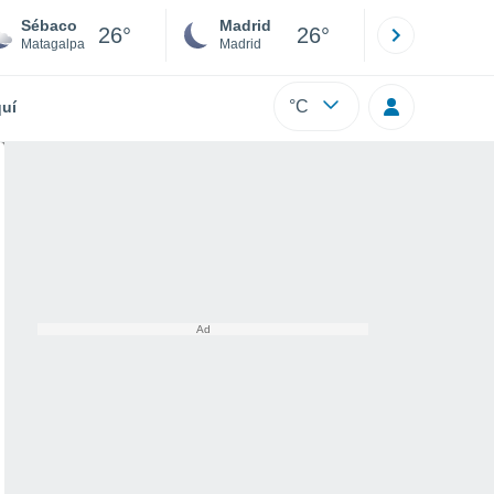
Sébaco
Madrid
Barcelona
26°
26°
Matagalpa
Madrid
Barcelona
°C
uí