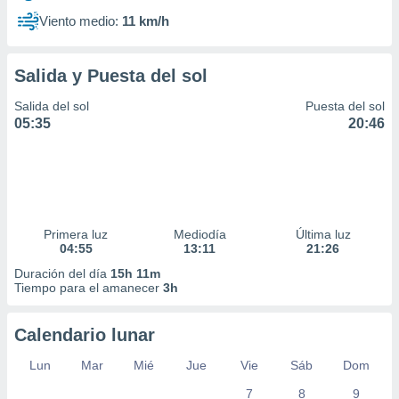
Viento medio:
11 km/h
Salida y Puesta del sol
Salida del sol
Puesta del sol
05:35
20:46
Primera luz
Mediodía
Última luz
04:55
13:11
21:26
Duración del día
15h 11m
Tiempo para el amanecer
3h
Calendario lunar
Lun
Mar
Mié
Jue
Vie
Sáb
Dom
7
8
9