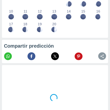
10
11
12
13
14
15
16
17
18
19
20
Compartir predicción