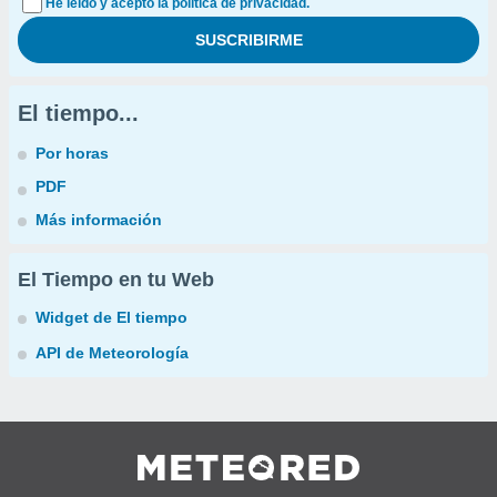
He leído y acepto la política de privacidad.
El tiempo...
Por horas
PDF
Más información
El Tiempo en tu Web
Widget de El tiempo
API de Meteorología