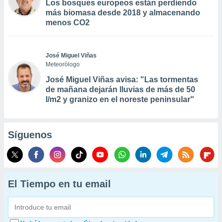
Los bosques europeos están perdiendo
más biomasa desde 2018 y almacenando
menos CO2
José Miguel Viñas
Meteorólogo
José Miguel Viñas avisa: "Las tormentas
de mañana dejarán lluvias de más de 50
l/m2 y granizo en el noreste peninsular"
Síguenos
El Tiempo en tu email