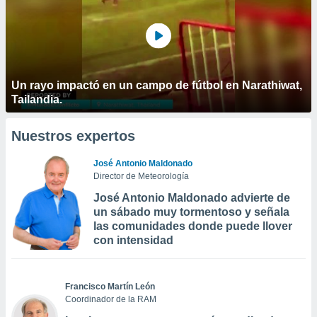
Un rayo impactó en un campo de fútbol en Narathiwat,
Tailandia.
Nuestros expertos
José Antonio Maldonado
Director de Meteorología
José Antonio Maldonado advierte de
un sábado muy tormentoso y señala
las comunidades donde puede llover
con intensidad
Francisco Martín León
Coordinador de la RAM