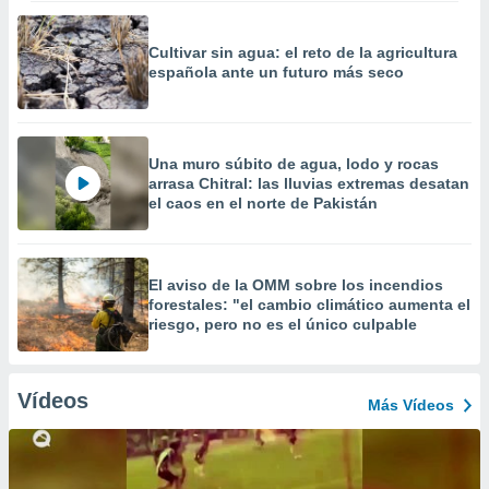
Cultivar sin agua: el reto de la agricultura
española ante un futuro más seco
Una muro súbito de agua, lodo y rocas
arrasa Chitral: las lluvias extremas desatan
el caos en el norte de Pakistán
El aviso de la OMM sobre los incendios
forestales: "el cambio climático aumenta el
riesgo, pero no es el único culpable
Vídeos
Más Vídeos