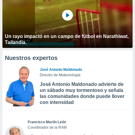
Un rayo impactó en un campo de fútbol en Narathiwat,
Tailandia.
Nuestros expertos
José Antonio Maldonado
Director de Meteorología
José Antonio Maldonado advierte de
un sábado muy tormentoso y señala
las comunidades donde puede llover
con intensidad
Francisco Martín León
Coordinador de la RAM