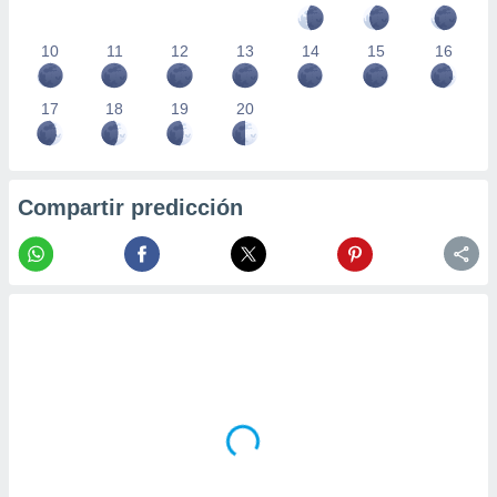
10
11
12
13
14
15
16
17
18
19
20
Compartir predicción