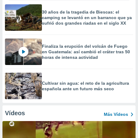
30 años de la tragedia de Biescas: el
camping se levantó en un barranco que ya
sufrió dos grandes riadas en el siglo XX
Finaliza la erupción del volcán de Fuego
en Guatemala: así cambió el cráter tras 50
horas de intensa actividad
Cultivar sin agua: el reto de la agricultura
española ante un futuro más seco
Vídeos
Más Vídeos