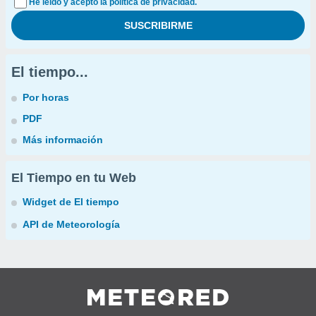
He leído y acepto la política de privacidad.
El tiempo...
Por horas
PDF
Más información
El Tiempo en tu Web
Widget de El tiempo
API de Meteorología