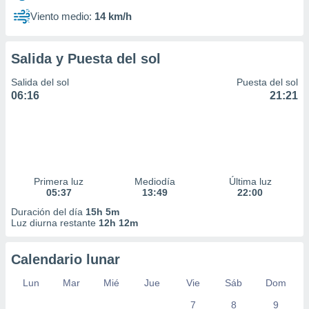
Viento medio:
14 km/h
Salida y Puesta del sol
Salida del sol
Puesta del sol
06:16
21:21
Primera luz
Mediodía
Última luz
05:37
13:49
22:00
Duración del día
15h 5m
Luz diurna restante
12h 12m
Calendario lunar
Lun
Mar
Mié
Jue
Vie
Sáb
Dom
7
8
9