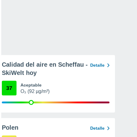
Calidad del aire en Scheffau -
Detalle
SkiWelt hoy
Aceptable
37
O₃ (92 µg/m³)
Polen
Detalle