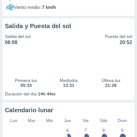
Viento medio:
7 km/h
Salida y Puesta del sol
Salida del sol
Puesta del sol
06:08
20:52
Primera luz
Mediodía
Última luz
05:33
13:31
21:28
Duración del día
14h 44m
Calendario lunar
Lun
Mar
Mié
Jue
Vie
Sáb
Dom
6
7
8
9