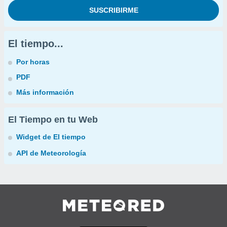
El tiempo...
Por horas
PDF
Más información
El Tiempo en tu Web
Widget de El tiempo
API de Meteorología