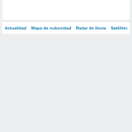
Actualidad
Mapa de nubosidad
Radar de lluvia
Satélites