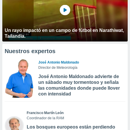
Un rayo impactó en un campo de fútbol en Narathiwat,
Tailandia.
Nuestros expertos
José Antonio Maldonado
Director de Meteorología
José Antonio Maldonado advierte de
un sábado muy tormentoso y señala
las comunidades donde puede llover
con intensidad
Francisco Martín León
Coordinador de la RAM
Los bosques europeos están perdiendo