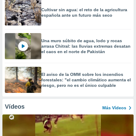
Cultivar sin agua: el reto de la agricultura
española ante un futuro más seco
Una muro súbito de agua, lodo y rocas
arrasa Chitral: las lluvias extremas desatan
el caos en el norte de Pakistán
El aviso de la OMM sobre los incendios
forestales: "el cambio climático aumenta el
riesgo, pero no es el único culpable
Vídeos
Más Vídeos