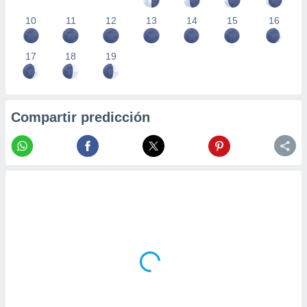
10
11
12
13
14
15
16
17
18
19
Compartir predicción