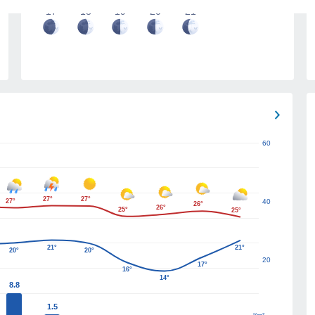
17
18
19
20
21
60
27°
27°
27°
40
26°
26°
25°
25°
21°
21°
20°
20°
20
17°
16°
14°
8.8
1.5