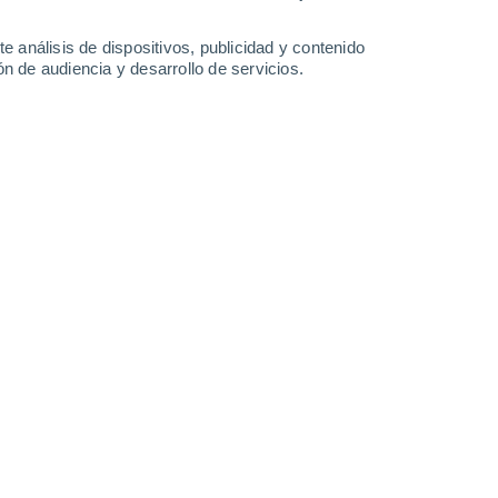
3.8 l/m²
14 l/m²
9 l/m²
8.8 l/m²
30°
/
21°
28°
/
19°
27°
/
20°
27°
/
20°
e análisis de dispositivos, publicidad y contenido
n de audiencia y desarrollo de servicios.
-
44
km/h
14
-
45
km/h
13
-
37
km/h
6
-
24
km/h
agosto
Suroeste
0 Bajo
12
-
19 km/h
FPS:
no
Suroeste
0 Bajo
8
-
22 km/h
FPS:
no
Suroeste
0 Bajo
10
-
17 km/h
FPS:
no
Sureste
0 Bajo
11
-
27 km/h
FPS:
no