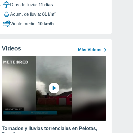
Días de lluvia:
11
días
Acum. de lluvia:
81 l/m²
Viento medio:
10 km/h
Vídeos
Más Vídeos
Tornados y lluvias torrenciales en Pelotas,