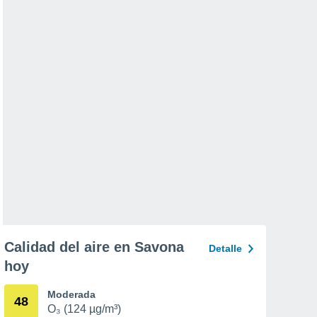
Calidad del aire en Savona
Detalle
hoy
Moderada
48
O₃ (124 µg/m³)