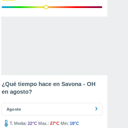
¿Qué tiempo hace en Savona - OH
en
agosto
?
Agosto
T. Media:
22°C
Max.:
27°C
Min:
18°C