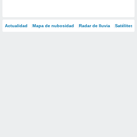
Actualidad
Mapa de nubosidad
Radar de lluvia
Satélites