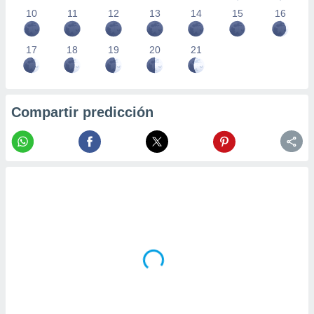
10
11
12
13
14
15
16
17
18
19
20
21
Compartir predicción