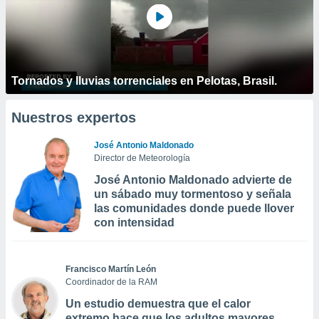
Tornados y lluvias torrenciales en Pelotas, Brasil.
Nuestros expertos
José Antonio Maldonado
Director de Meteorología
José Antonio Maldonado advierte de
un sábado muy tormentoso y señala
las comunidades donde puede llover
con intensidad
Francisco Martín León
Coordinador de la RAM
Un estudio demuestra que el calor
extremo hace que los adultos mayores