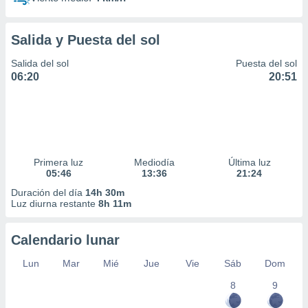
Salida y Puesta del sol
Salida del sol
Puesta del sol
06:20
20:51
Primera luz
Mediodía
Última luz
05:46
13:36
21:24
Duración del día
14h 30m
Luz diurna restante
8h 11m
Calendario lunar
Lun
Mar
Mié
Jue
Vie
Sáb
Dom
8
9