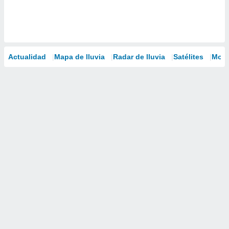
Actualidad
Mapa de lluvia
Radar de lluvia
Satélites
Mode