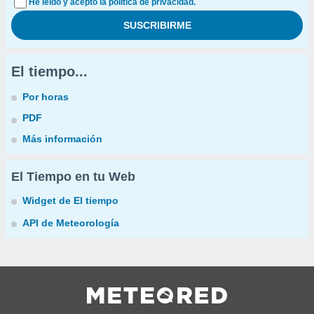
He leído y acepto la política de privacidad.
El tiempo...
Por horas
PDF
Más información
El Tiempo en tu Web
Widget de El tiempo
API de Meteorología