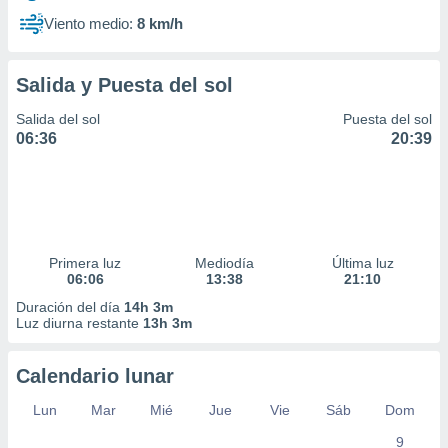
Viento medio:
8 km/h
Salida y Puesta del sol
Salida del sol
Puesta del sol
06:36
20:39
Primera luz
Mediodía
Última luz
06:06
13:38
21:10
Duración del día
14h 3m
Luz diurna restante
13h 3m
Calendario lunar
Lun
Mar
Mié
Jue
Vie
Sáb
Dom
9