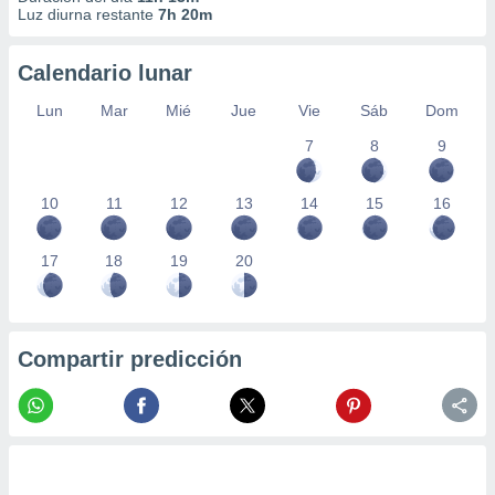
Luz diurna restante
7h 20m
Calendario lunar
Lun
Mar
Mié
Jue
Vie
Sáb
Dom
7
8
9
10
11
12
13
14
15
16
17
18
19
20
Compartir predicción