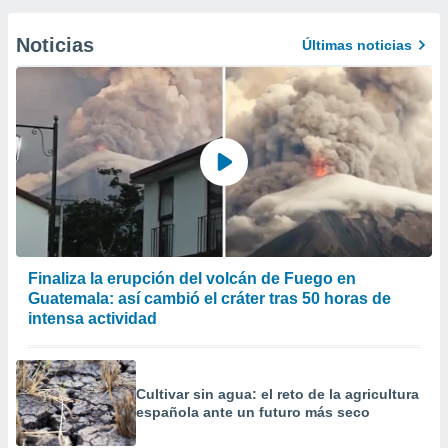
Noticias
Últimas noticias
Finaliza la erupción del volcán de Fuego en
Guatemala: así cambió el cráter tras 50 horas de
intensa actividad
Cultivar sin agua: el reto de la agricultura
española ante un futuro más seco