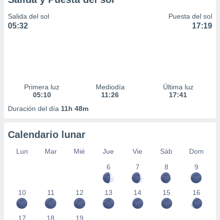
Salida del sol
Puesta del sol
05:32
17:19
Primera luz
Mediodía
Última luz
05:10
11:26
17:41
Duración del día
11h 48m
Calendario lunar
Lun
Mar
Mié
Jue
Vie
Sáb
Dom
6
7
8
9
10
11
12
13
14
15
16
17
18
19