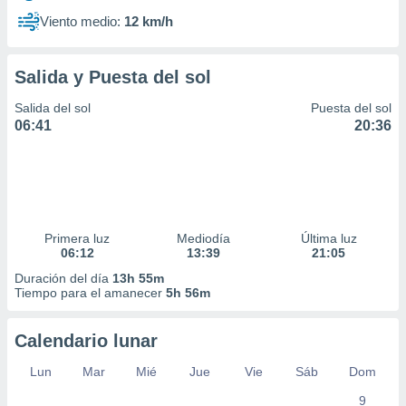
Viento medio:
12 km/h
Salida y Puesta del sol
Salida del sol
Puesta del sol
06:41
20:36
Primera luz
Mediodía
Última luz
06:12
13:39
21:05
Duración del día
13h 55m
Tiempo para el amanecer
5h 56m
Calendario lunar
Lun
Mar
Mié
Jue
Vie
Sáb
Dom
9