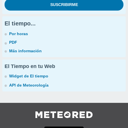
El tiempo...
Por horas
PDF
Más información
El Tiempo en tu Web
Widget de El tiempo
API de Meteorología