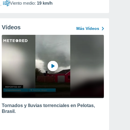
Viento medio:
19 km/h
Vídeos
Más Vídeos
Tornados y lluvias torrenciales en Pelotas,
Brasil.