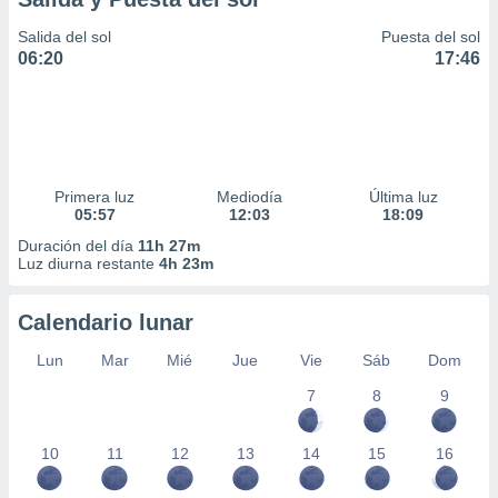
Salida del sol
Puesta del sol
06:20
17:46
Primera luz
Mediodía
Última luz
05:57
12:03
18:09
Duración del día
11h 27m
Luz diurna restante
4h 23m
Calendario lunar
Lun
Mar
Mié
Jue
Vie
Sáb
Dom
7
8
9
10
11
12
13
14
15
16