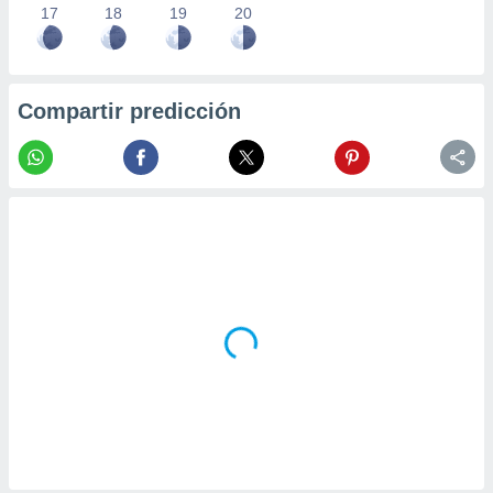
17
18
19
20
Compartir predicción