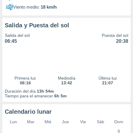
Viento medio:
18 km/h
Salida y Puesta del sol
Salida del sol
Puesta del sol
06:45
20:38
Primera luz
Mediodía
Última luz
06:16
13:42
21:07
Duración del día
13h 54m
Tiempo para el amanecer
6h 5m
Calendario lunar
Lun
Mar
Mié
Jue
Vie
Sáb
Dom
9