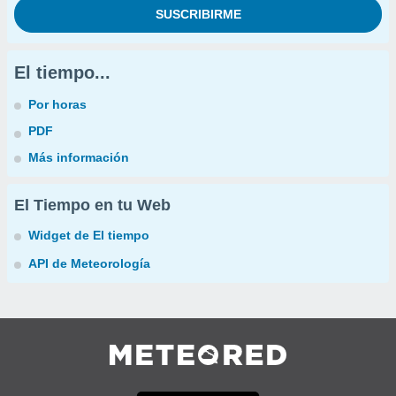
El tiempo...
Por horas
PDF
Más información
El Tiempo en tu Web
Widget de El tiempo
API de Meteorología