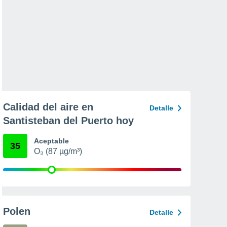
Calidad del aire en
Detalle
Santisteban del Puerto hoy
Aceptable
35
O₃ (87 µg/m³)
Polen
Detalle