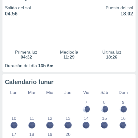
Salida del sol
Puesta del sol
04:56
18:02
Primera luz
Mediodía
Última luz
04:32
11:29
18:26
Duración del día
13h 6m
Calendario lunar
Lun
Mar
Mié
Jue
Vie
Sáb
Dom
7
8
9
10
11
12
13
14
15
16
17
18
19
20