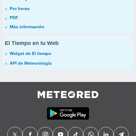
Por horas
PDF
Más información
El Tiempo en tu Web
Widget de El tiempo
API de Meteorología