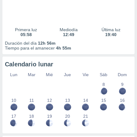
Primera luz
Mediodía
Última luz
05:58
12:49
19:40
Duración del día
12h 56m
Tiempo para el amanecer
4h 55m
Calendario lunar
Lun
Mar
Mié
Jue
Vie
Sáb
Dom
8
9
10
11
12
13
14
15
16
17
18
19
20
21