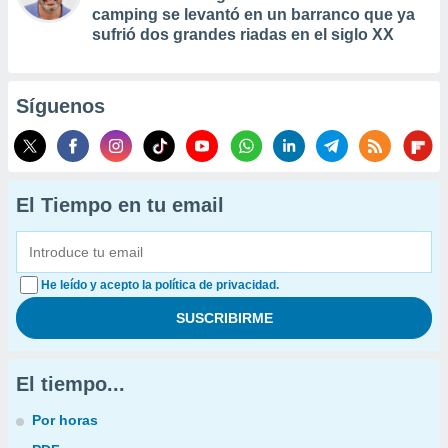
camping se levantó en un barranco que ya
sufrió dos grandes riadas en el siglo XX
Síguenos
El Tiempo en tu email
He leído y acepto la política de privacidad.
El tiempo...
Por horas