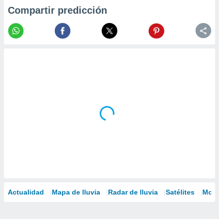
Compartir predicción
Actualidad
Mapa de lluvia
Radar de lluvia
Satélites
Mode