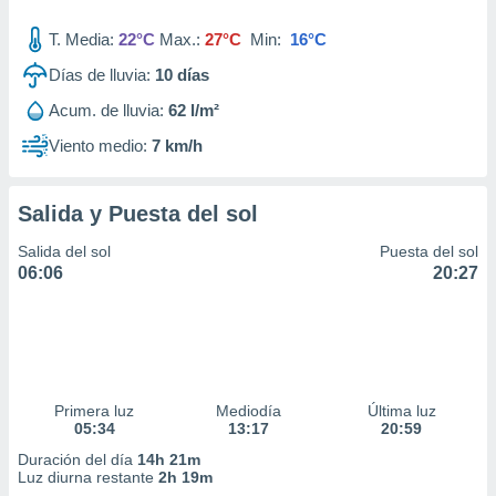
T. Media:
22°C
Max.:
27°C
Min:
16°C
Días de lluvia:
10
días
Acum. de lluvia:
62 l/m²
Viento medio:
7 km/h
Salida y Puesta del sol
Salida del sol
Puesta del sol
06:06
20:27
Primera luz
Mediodía
Última luz
05:34
13:17
20:59
Duración del día
14h 21m
Luz diurna restante
2h 19m