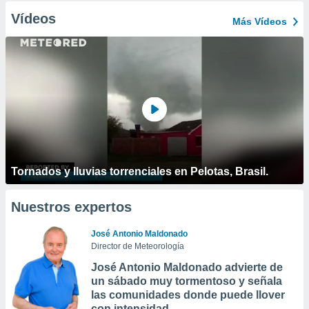
Vídeos
Más Vídeos
Tornados y lluvias torrenciales en Pelotas, Brasil.
Nuestros expertos
José Antonio Maldonado
Director de Meteorología
José Antonio Maldonado advierte de
un sábado muy tormentoso y señala
las comunidades donde puede llover
con intensidad