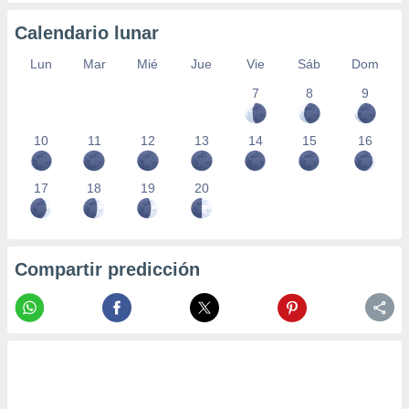
Calendario lunar
Lun
Mar
Mié
Jue
Vie
Sáb
Dom
7
8
9
10
11
12
13
14
15
16
17
18
19
20
Compartir predicción