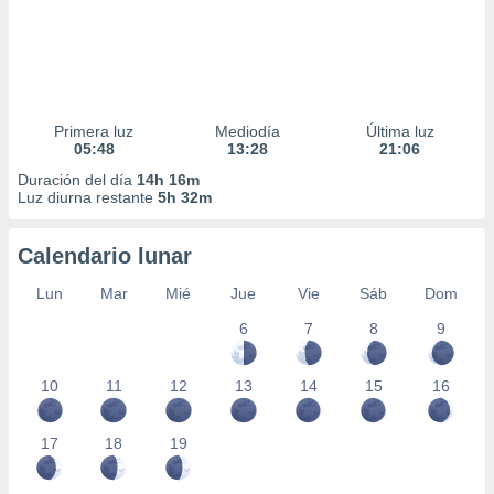
Primera luz
Mediodía
Última luz
05:48
13:28
21:06
Duración del día
14h 16m
Luz diurna restante
5h 32m
Calendario lunar
Lun
Mar
Mié
Jue
Vie
Sáb
Dom
6
7
8
9
10
11
12
13
14
15
16
17
18
19