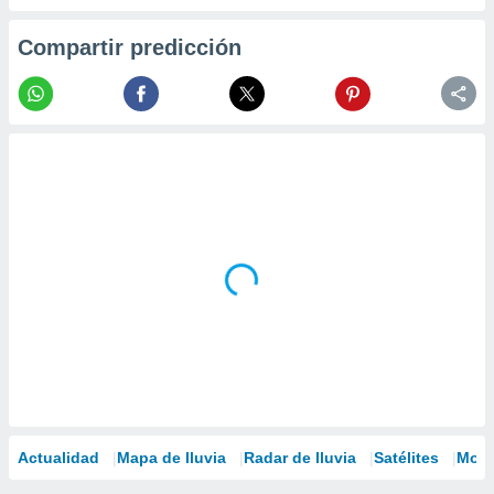
Compartir predicción
Actualidad
Mapa de lluvia
Radar de lluvia
Satélites
Mode