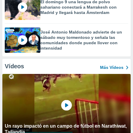
El domingo 9 una lengua de polvo
sahariano conectará a Marrakesh con
Madrid y llegará hasta Ámsterdam
José Antonio Maldonado advierte de un
sábado muy tormentoso y señala las
comunidades donde puede llover con
intensidad
Vídeos
Más Vídeos
Un rayo impactó en un campo de fútbol en Narathiwat,
Tailandia.