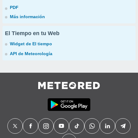
PDF
Más información
El Tiempo en tu Web
Widget de El tiempo
API de Meteorología