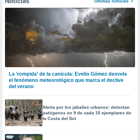
Noticias
Últimas noticias
La 'rompida' de la canícula: Evelio Gómez desvela
el fenómeno meteorológico que marca el declive
del verano
Alerta por los jabalíes urbanos: detectan
patógenos en 9 de cada 10 ejemplares de
la Costa del Sol