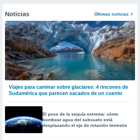
Noticias
Últimas noticias
Viajes para caminar sobre glaciares: 4 rincones de
Sudamérica que parecen sacados de un cuento
El peso de la sequía extrema: cómo
bombear agua del subsuelo está
desplazando el eje de rotación terrestre