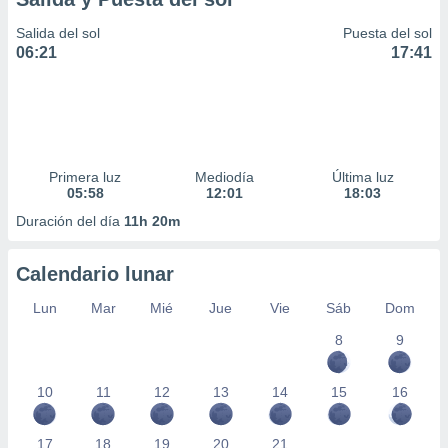
Salida del sol
Puesta del sol
06:21
17:41
Primera luz
Mediodía
Última luz
05:58
12:01
18:03
Duración del día
11h 20m
Calendario lunar
Lun
Mar
Mié
Jue
Vie
Sáb
Dom
8
9
10
11
12
13
14
15
16
17
18
19
20
21