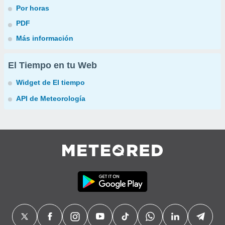
Por horas
PDF
Más información
El Tiempo en tu Web
Widget de El tiempo
API de Meteorología