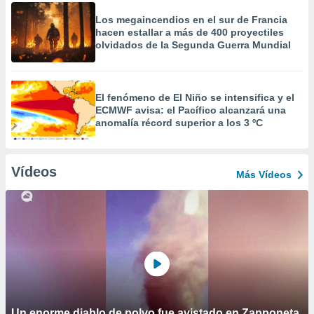
Los megaincendios en el sur de Francia
hacen estallar a más de 400 proyectiles
olvidados de la Segunda Guerra Mundial
El fenómeno de El Niño se intensifica y el
ECMWF avisa: el Pacífico alcanzará una
anomalía récord superior a los 3 ºC
Vídeos
Más Vídeos
Un enorme diablo de polvo fue avistado en Zapponeta,