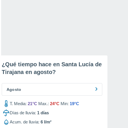
¿Qué tiempo hace en Santa Lucía de
Tirajana en
agosto
?
Agosto
T. Media:
21°C
Max.:
24°C
Min:
19°C
Días de lluvia:
1
días
Acum. de lluvia:
6 l/m²