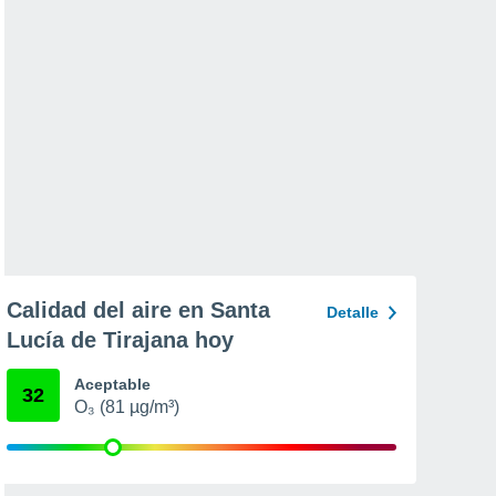
Calidad del aire en Santa
Detalle
Lucía de Tirajana hoy
Aceptable
32
O₃ (81 µg/m³)