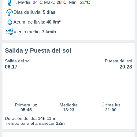
T. Media:
24°C
Max.:
28°C
Min:
21°C
Días de lluvia:
5
días
Acum. de lluvia:
40 l/m²
Viento medio:
7 km/h
Salida y Puesta del sol
Salida del sol
Puesta del sol
06:17
20:28
Primera luz
Mediodía
Última luz
05:45
13:23
21:00
Duración del día
14h 11m
Tiempo para el amanecer
22m