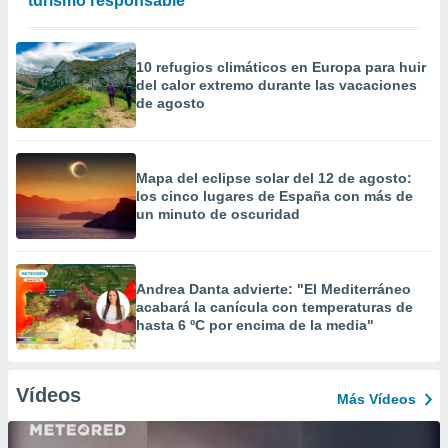
turismo responsable
10 refugios climáticos en Europa para huir
del calor extremo durante las vacaciones
de agosto
Mapa del eclipse solar del 12 de agosto:
los cinco lugares de España con más de
un minuto de oscuridad
Andrea Danta advierte: "El Mediterráneo
acabará la canícula con temperaturas de
hasta 6 ºC por encima de la media"
Vídeos
Más Vídeos