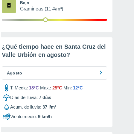
Bajo
Gramíneas (11 #/m³)
¿Qué tiempo hace en Santa Cruz del
Valle Urbión en
agosto
?
Agosto
T. Media:
18°C
Max.:
25°C
Min:
12°C
Días de lluvia:
7
días
Acum. de lluvia:
37 l/m²
Viento medio:
9 km/h