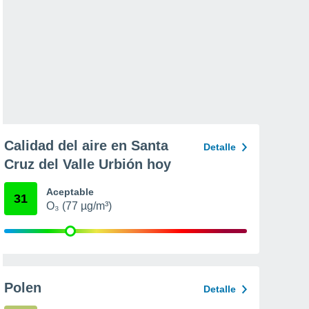
Calidad del aire en Santa
Detalle
Cruz del Valle Urbión hoy
Aceptable
31
O₃ (77 µg/m³)
Polen
Detalle