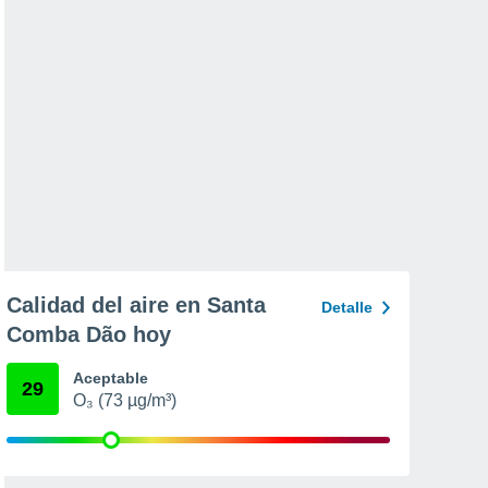
Calidad del aire en Santa
Detalle
Comba Dão hoy
Aceptable
29
O₃ (73 µg/m³)