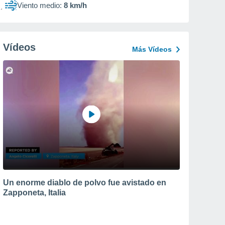
Viento medio:
8 km/h
Vídeos
Más Vídeos
Un enorme diablo de polvo fue avistado en
Zapponeta, Italia