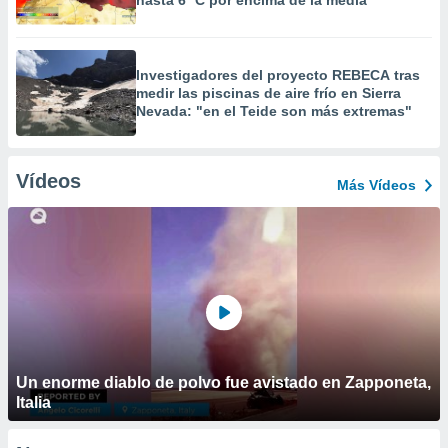
hasta 6 ºC por encima de la media"
Investigadores del proyecto REBECA tras
medir las piscinas de aire frío en Sierra
Nevada: "en el Teide son más extremas"
Vídeos
Más Vídeos
Un enorme diablo de polvo fue avistado en Zapponeta,
Italia