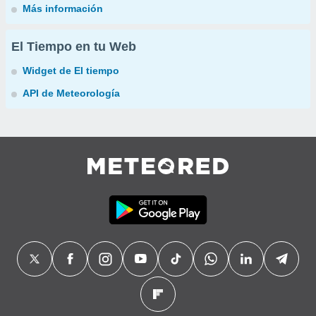
Más información
El Tiempo en tu Web
Widget de El tiempo
API de Meteorología