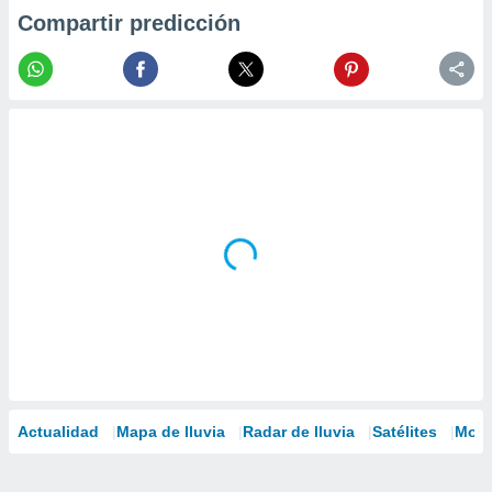
Compartir predicción
Actualidad
Mapa de lluvia
Radar de lluvia
Satélites
Mode