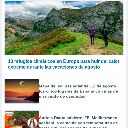
10 refugios climáticos en Europa para huir del calor
extremo durante las vacaciones de agosto
Mapa del eclipse solar del 12 de agosto:
los cinco lugares de España con más de
un minuto de oscuridad
Andrea Danta advierte: "El Mediterráneo
acabará la canícula con temperaturas de