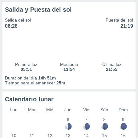
Salida y Puesta del sol
Salida del sol
Puesta del sol
06:28
21:19
Primera luz
Mediodía
Última luz
05:51
13:54
21:55
Duración del día
14h 51m
Tiempo para el amanecer
25m
Calendario lunar
Lun
Mar
Mié
Jue
Vie
Sáb
Dom
6
7
8
9
10
11
12
13
14
15
16