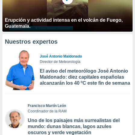
Erupción y actividad intensa en el volcán de Fuego,
Guatemala.
Nuestros expertos
José Antonio Maldonado
Director de Meteorología
El aviso del meteorólogo José Antonio
Maldonado: diez capitales españolas
alcanzarán los 40 ºC este fin de semana
Francisco Martín León
Coordinador de la RAM
Uno de los paisajes más surrealistas del
mundo: dunas blancas, lagos azules
oscuros y verde vegetación