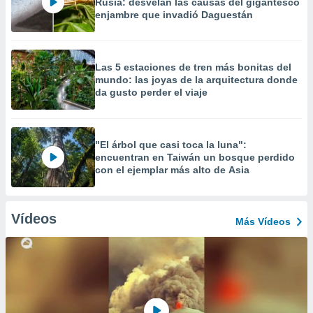
Rusia: desvelan las causas del gigantesco
enjambre que invadió Daguestán
Las 5 estaciones de tren más bonitas del
mundo: las joyas de la arquitectura donde
da gusto perder el viaje
"El árbol que casi toca la luna":
encuentran en Taiwán un bosque perdido
con el ejemplar más alto de Asia
Vídeos
Más Vídeos