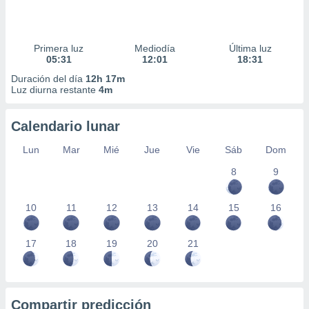
Primera luz
Mediodía
Última luz
05:31
12:01
18:31
Duración del día
12h 17m
Luz diurna restante
4m
Calendario lunar
Lun
Mar
Mié
Jue
Vie
Sáb
Dom
8
9
10
11
12
13
14
15
16
17
18
19
20
21
Compartir predicción