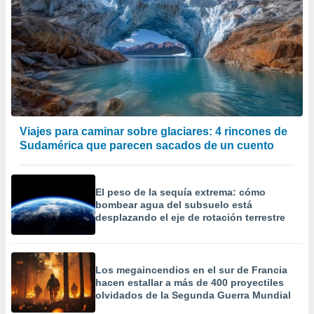
Viajes para caminar sobre glaciares: 4 rincones de
Sudamérica que parecen sacados de un cuento
El peso de la sequía extrema: cómo
bombear agua del subsuelo está
desplazando el eje de rotación terrestre
Los megaincendios en el sur de Francia
hacen estallar a más de 400 proyectiles
olvidados de la Segunda Guerra Mundial