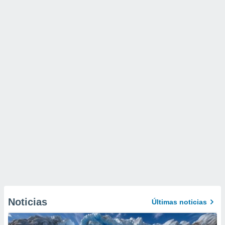
Noticias
Últimas noticias