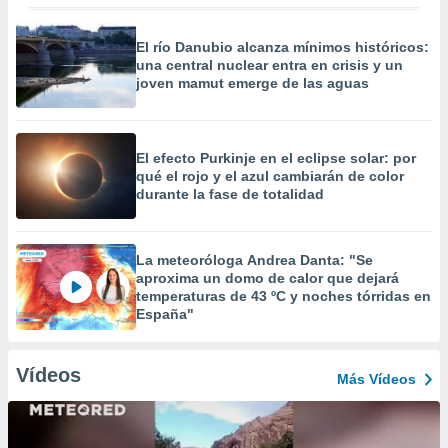
El río Danubio alcanza mínimos históricos:
una central nuclear entra en crisis y un
joven mamut emerge de las aguas
El efecto Purkinje en el eclipse solar: por
qué el rojo y el azul cambiarán de color
durante la fase de totalidad
La meteoróloga Andrea Danta: "Se
aproxima un domo de calor que dejará
temperaturas de 43 ºC y noches tórridas en
España"
Vídeos
Más Vídeos