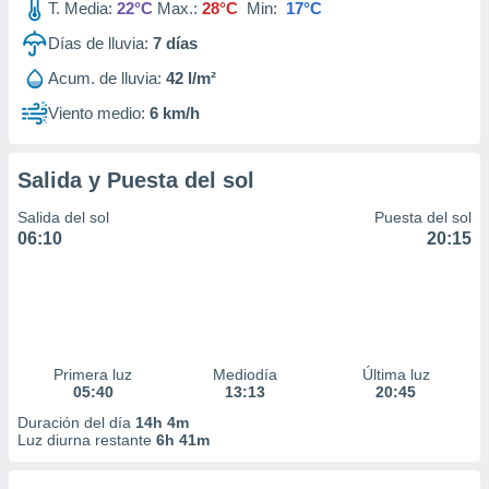
T. Media:
22°C
Max.:
28°C
Min:
17°C
Días de lluvia:
7
días
Acum. de lluvia:
42 l/m²
Viento medio:
6 km/h
Salida y Puesta del sol
Salida del sol
Puesta del sol
06:10
20:15
Primera luz
Mediodía
Última luz
05:40
13:13
20:45
Duración del día
14h 4m
Luz diurna restante
6h 41m