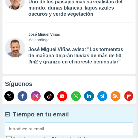
Uno de los paisajes más surrealistas del
mundo: dunas blancas, lagos azules
oscuros y verde vegetación
José Miguel Viñas
Meteorólogo
José Miguel Viñas avisa: "Las tormentas
de mañana dejarán lluvias de más de 50
l/m2 y granizo en el noreste peninsular"
Síguenos
El Tiempo en tu email