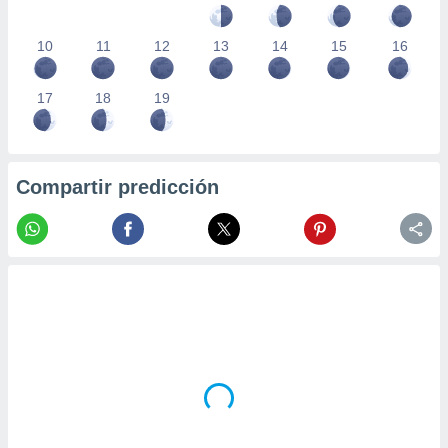
10
11
12
13
14
15
16
17
18
19
Compartir predicción