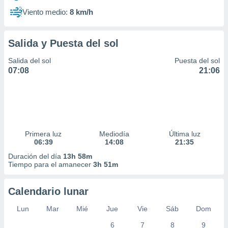
Viento medio:
8 km/h
Salida y Puesta del sol
Salida del sol
Puesta del sol
07:08
21:06
Primera luz
Mediodía
Última luz
06:39
14:08
21:35
Duración del día
13h 58m
Tiempo para el amanecer
3h 51m
Calendario lunar
Lun
Mar
Mié
Jue
Vie
Sáb
Dom
6
7
8
9