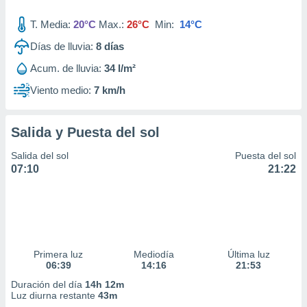
T. Media:
20°C
Max.:
26°C
Min:
14°C
Días de lluvia:
8
días
Acum. de lluvia:
34 l/m²
Viento medio:
7 km/h
Salida y Puesta del sol
Salida del sol
Puesta del sol
07:10
21:22
Primera luz
Mediodía
Última luz
06:39
14:16
21:53
Duración del día
14h 12m
Luz diurna restante
43m