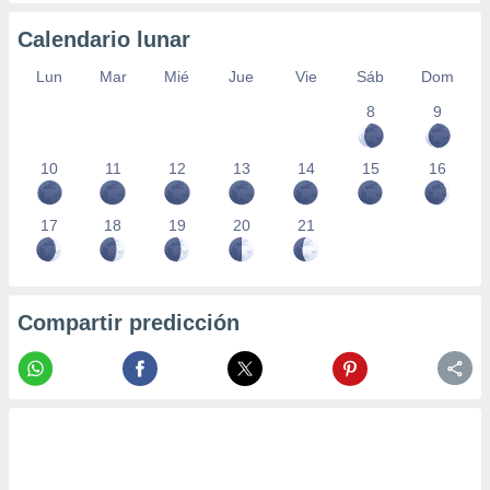
Calendario lunar
Lun
Mar
Mié
Jue
Vie
Sáb
Dom
8
9
10
11
12
13
14
15
16
17
18
19
20
21
Compartir predicción