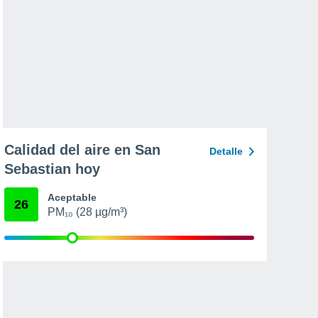
Calidad del aire en San
Detalle
Sebastian hoy
Aceptable
26
PM₁₀ (28 µg/m³)