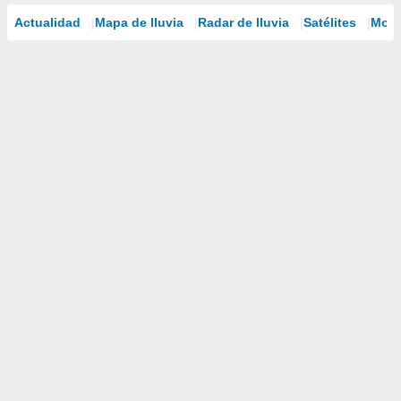
Actualidad
Mapa de lluvia
Radar de lluvia
Satélites
Mode