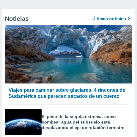
Noticias
Últimas noticias
Viajes para caminar sobre glaciares: 4 rincones de
Sudamérica que parecen sacados de un cuento
El peso de la sequía extrema: cómo
bombear agua del subsuelo está
desplazando el eje de rotación terrestre