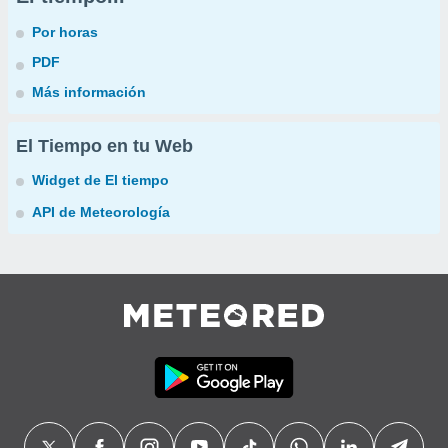
Por horas
PDF
Más información
El Tiempo en tu Web
Widget de El tiempo
API de Meteorología