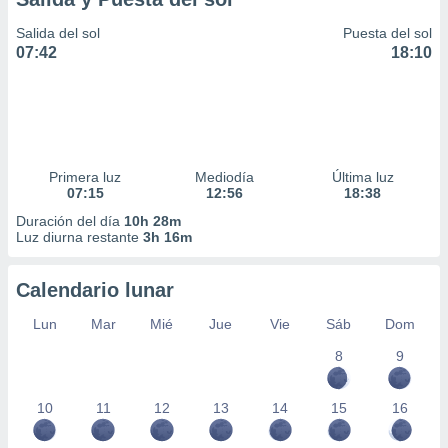
Salida del sol
Puesta del sol
07:42
18:10
Primera luz
Mediodía
Última luz
07:15
12:56
18:38
Duración del día
10h 28m
Luz diurna restante
3h 16m
Calendario lunar
Lun
Mar
Mié
Jue
Vie
Sáb
Dom
8
9
10
11
12
13
14
15
16