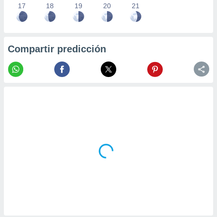
17
18
19
20
21
Compartir predicción