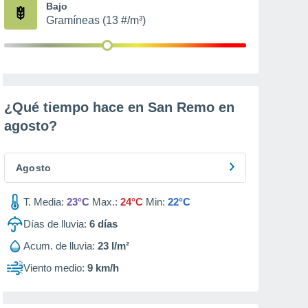
Bajo
Gramíneas (13 #/m³)
¿Qué tiempo hace en San Remo en
agosto
?
Agosto
T. Media:
23°C
Max.:
24°C
Min:
22°C
Días de lluvia:
6
días
Acum. de lluvia:
23 l/m²
Viento medio:
9 km/h