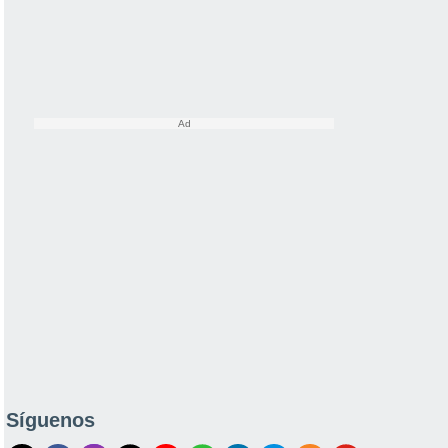
Síguenos