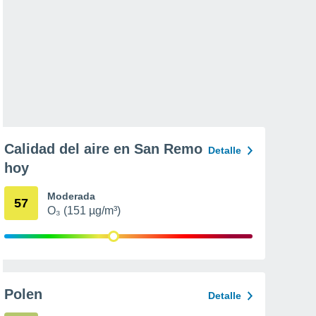
Calidad del aire en San Remo
Detalle
hoy
Moderada
57
O₃ (151 µg/m³)
Polen
Detalle