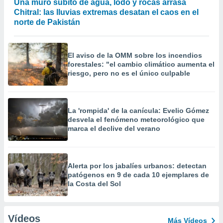
Una muro súbito de agua, lodo y rocas arrasa
Chitral: las lluvias extremas desatan el caos en el
norte de Pakistán
El aviso de la OMM sobre los incendios
forestales: "el cambio climático aumenta el
riesgo, pero no es el único culpable
La 'rompida' de la canícula: Evelio Gómez
desvela el fenómeno meteorológico que
marca el declive del verano
Alerta por los jabalíes urbanos: detectan
patógenos en 9 de cada 10 ejemplares de
la Costa del Sol
Vídeos
Más Vídeos