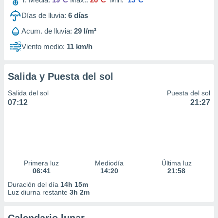
Días de lluvia:
6
días
Acum. de lluvia:
29 l/m²
Viento medio:
11 km/h
Salida y Puesta del sol
Salida del sol
Puesta del sol
07:12
21:27
Primera luz
Mediodía
Última luz
06:41
14:20
21:58
Duración del día
14h 15m
Luz diurna restante
3h 2m