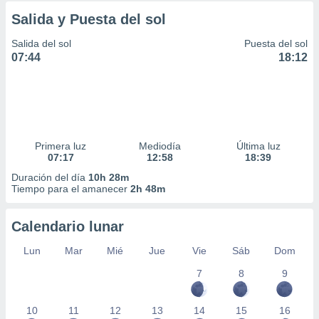
Salida y Puesta del sol
Salida del sol
Puesta del sol
07:44
18:12
Primera luz
Mediodía
Última luz
07:17
12:58
18:39
Duración del día
10h 28m
Tiempo para el amanecer
2h 48m
Calendario lunar
Lun
Mar
Mié
Jue
Vie
Sáb
Dom
7
8
9
10
11
12
13
14
15
16