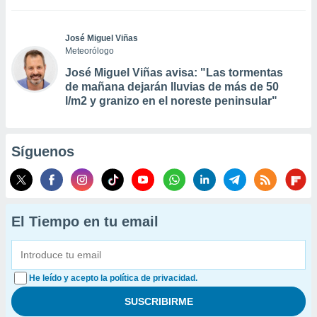
José Miguel Viñas
Meteorólogo
José Miguel Viñas avisa: "Las tormentas
de mañana dejarán lluvias de más de 50
l/m2 y granizo en el noreste peninsular"
Síguenos
El Tiempo en tu email
He leído y acepto la política de privacidad.