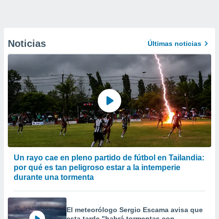
Noticias
Últimas noticias
Un rayo cae en pleno partido de fútbol en Tailandia:
por qué es tan peligroso estar a la intemperie
durante una tormenta
El meteorólogo Sergio Escama avisa que
esta tarde "habrá tormentas con