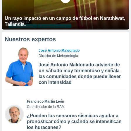
Un rayo impactó en un campo de fútbol en Narathiwat,
Tailandia.
Nuestros expertos
José Antonio Maldonado
Director de Meteorología
José Antonio Maldonado advierte de
un sábado muy tormentoso y señala
las comunidades donde puede llover
con intensidad
Francisco Martín León
Coordinador de la RAM
¿Pueden los sensores sísmicos ayudar a
pronosticar cómo y cuándo se intensifican
los huracanes?