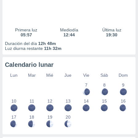
Primera luz
Mediodía
Última luz
05:57
12:44
19:30
Duración del día
12h 48m
Luz diurna restante
11h 32m
Calendario lunar
Lun
Mar
Mié
Jue
Vie
Sáb
Dom
7
8
9
10
11
12
13
14
15
16
17
18
19
20